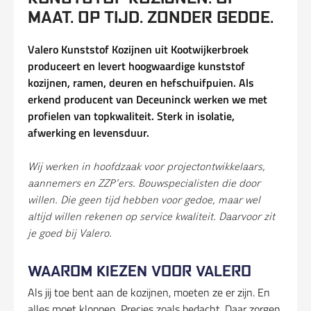
MAAT. OP TIJD. ZONDER GEDOE.
Valero Kunststof Kozijnen uit Kootwijkerbroek
produceert en levert hoogwaardige kunststof
kozijnen, ramen, deuren en hefschuifpuien. Als
erkend producent van Deceuninck werken we met
profielen van topkwaliteit. Sterk in isolatie,
afwerking en levensduur.
Wij werken in hoofdzaak voor projectontwikkelaars,
aannemers en ZZP’ers. Bouwspecialisten die door
willen. Die geen tijd hebben voor gedoe, maar wel
altijd willen rekenen op service kwaliteit. Daarvoor zit
je goed bij Valero.
WAAROM KIEZEN VOOR VALERO
Als jij toe bent aan de kozijnen, moeten ze er zijn. En
alles moet kloppen. Precies zoals bedacht. Daar zorgen