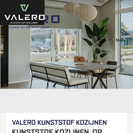
Menu
VALERO KUNSTSTOF KOZIJNEN
KUNSTSTOF KOZIJNEN. OP