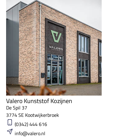
Valero Kunststof Kozijnen
De Spil 37
3774 SE Kootwijkerbroek
(0342) 444 616
info@valero.nl