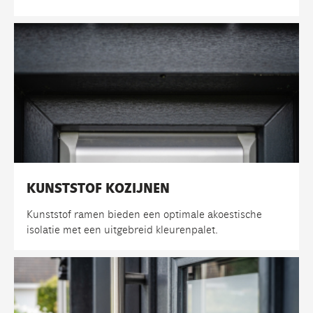
KUNSTSTOF KOZIJNEN
Kunststof ramen bieden een optimale akoestische
isolatie met een uitgebreid kleurenpalet.