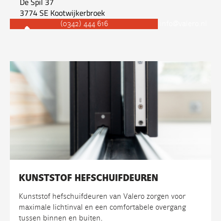
De Spil 37
3774 SE
Kootwijkerbroek
(0342) 444 616
info@valero.nl
KUNSTSTOF HEFSCHUIFDEUREN
Kunststof hefschuifdeuren van Valero zorgen voor
maximale lichtinval en een comfortabele overgang
tussen binnen en buiten.