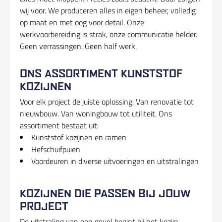
wij voor. We produceren alles in eigen beheer, volledig
op maat en met oog voor detail. Onze
werkvoorbereiding is strak, onze communicatie helder.
Geen verrassingen. Geen half werk.
ONS ASSORTIMENT KUNSTSTOF
KOZIJNEN
Voor elk project de juiste oplossing. Van renovatie tot
nieuwbouw. Van woningbouw tot utiliteit. Ons
assortiment bestaat uit:
Kunststof kozijnen en ramen
Hefschuifpuien
Voordeuren in diverse uitvoeringen en uitstralingen
KOZIJNEN DIE PASSEN BIJ JOUW
PROJECT
De uitstraling van een gevel begint bij het kozijn.